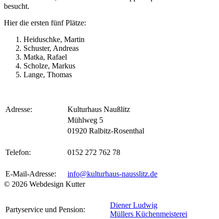
besucht.
Hier die ersten fünf Plätze:
Heiduschke, Martin
Schuster, Andreas
Matka, Rafael
Scholze, Markus
Lange, Thomas
Adresse:
Kulturhaus Naußlitz
Mühlweg 5
01920 Ralbitz-Rosenthal
Telefon:
0152 272 762 78
E-Mail-Adresse:
info@kulturhaus-nausslitz.de
© 2026 Webdesign Kutter
Diener Ludwig
Partyservice und Pension:
Müllers Küchenmeisterei