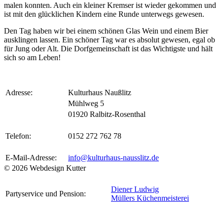
malen konnten. Auch ein kleiner Kremser ist wieder gekommen und
ist mit den glücklichen Kindern eine Runde unterwegs gewesen.
Den Tag haben wir bei einem schönen Glas Wein und einem Bier
ausklingen lassen. Ein schöner Tag war es absolut gewesen, egal ob
für Jung oder Alt. Die Dorfgemeinschaft ist das Wichtigste und hält
sich so am Leben!
Adresse:
Kulturhaus Naußlitz
Mühlweg 5
01920 Ralbitz-Rosenthal
Telefon:
0152 272 762 78
E-Mail-Adresse:
info@kulturhaus-nausslitz.de
© 2026 Webdesign Kutter
Diener Ludwig
Partyservice und Pension:
Müllers Küchenmeisterei