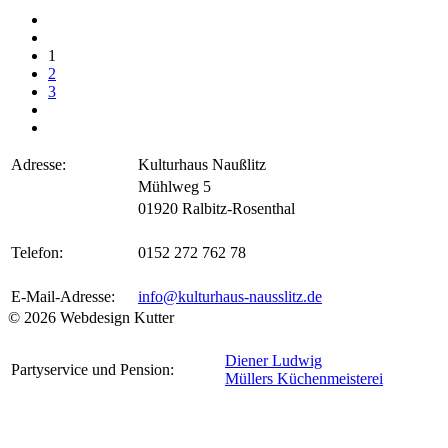
1
2
3
Adresse:
Kulturhaus Naußlitz
Mühlweg 5
01920 Ralbitz-Rosenthal
Telefon:
0152 272 762 78
E-Mail-Adresse:
info@kulturhaus-nausslitz.de
© 2026 Webdesign Kutter
Diener Ludwig
Partyservice und Pension:
Müllers Küchenmeisterei