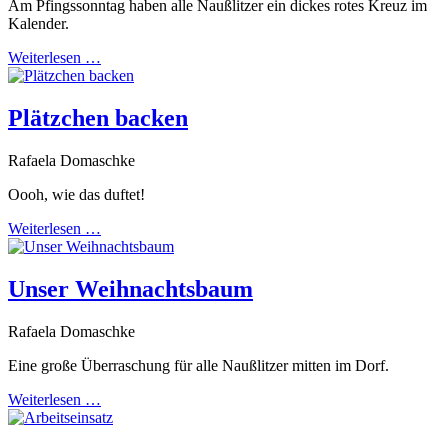
Am Pfingssonntag haben alle Naußlitzer ein dickes rotes Kreuz im
Kalender.
Weiterlesen …
Plätzchen backen
Rafaela Domaschke
Oooh, wie das duftet!
Weiterlesen …
Unser Weihnachtsbaum
Rafaela Domaschke
Eine große Überraschung für alle Naußlitzer mitten im Dorf.
Weiterlesen …