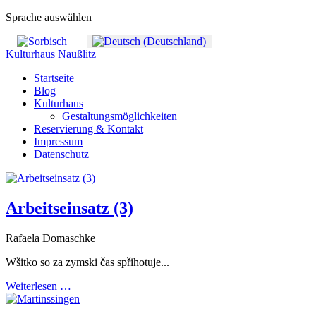
Sprache auswählen
Kulturhaus Naußlitz
Startseite
Blog
Kulturhaus
Gestaltungsmöglichkeiten
Reservierung & Kontakt
Impressum
Datenschutz
Arbeitseinsatz (3)
Rafaela Domaschke
Wšitko so za zymski čas spřihotuje...
Weiterlesen …