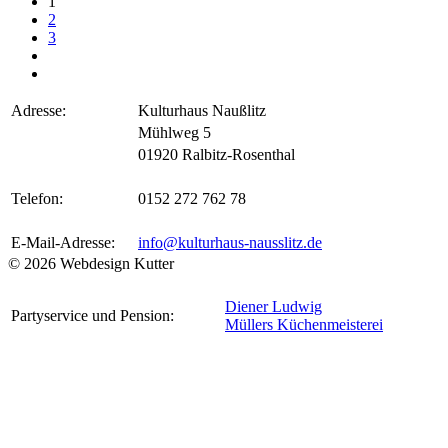
1
2
3
Adresse:
Kulturhaus Naußlitz
Mühlweg 5
01920 Ralbitz-Rosenthal
Telefon:
0152 272 762 78
E-Mail-Adresse:
info@kulturhaus-nausslitz.de
© 2026 Webdesign Kutter
Diener Ludwig
Partyservice und Pension:
Müllers Küchenmeisterei