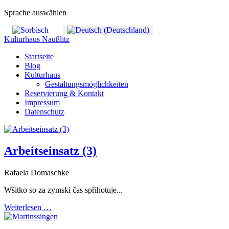
Sprache auswählen
Kulturhaus Naußlitz
Startseite
Blog
Kulturhaus
Gestaltungsmöglichkeiten
Reservierung & Kontakt
Impressum
Datenschutz
Arbeitseinsatz (3)
Rafaela Domaschke
Wšitko so za zymski čas spřihotuje...
Weiterlesen …