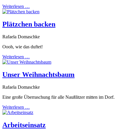
Weiterlesen …
Plätzchen backen
Rafaela Domaschke
Oooh, wie das duftet!
Weiterlesen …
Unser Weihnachtsbaum
Rafaela Domaschke
Eine große Überraschung für alle Naußlitzer mitten im Dorf.
Weiterlesen …
Arbeitseinsatz