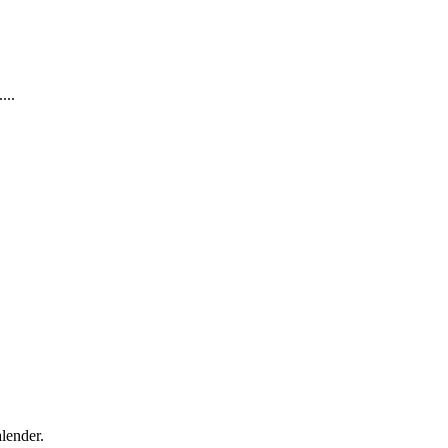
...
lender.