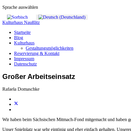
Sprache auswählen
Kulturhaus Naußlitz
Startseite
Blog
Kulturhaus
Gestaltungsmöglichkeiten
Reservierung & Kontakt
Impressum
Datenschutz
Großer Arbeitseinsatz
Rafaela Domaschke
Wir haben beim Sächsischen Mitmach-Fond mitgemacht und haben gewo
Unser Spielplatz war sehr eintönig und eher einfach gehalten. Unsere