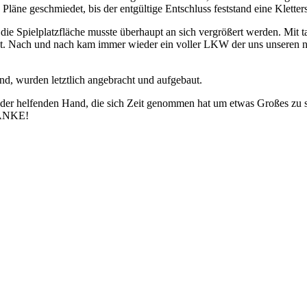
Pläne geschmiedet, bis der entgültige Entschluss feststand eine Klette
die Spielplatzfläche musste überhaupt an sich vergrößert werden. Mit 
ut. Nach und nach kam immer wieder ein voller LKW der uns unseren n
and, wurden letztlich angebracht und aufgebaut.
eder helfenden Hand, die sich Zeit genommen hat um etwas Großes zu s
 DANKE!