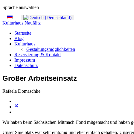
Sprache auswählen
Kulturhaus Naußlitz
Startseite
Blog
Kulturhaus
Gestaltungsmöglichkeiten
Reservierung & Kontakt
Impressum
Datenschutz
Großer Arbeitseinsatz
Rafaela Domaschke
Wir haben beim Sächsischen Mitmach-Fond mitgemacht und haben gewo
Unser Spielplatz war sehr eintönig und eher einfach gehalten. Unsere