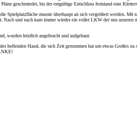
Pläne geschmiedet, bis der entgültige Entschluss feststand eine Klette
die Spielplatzfläche musste überhaupt an sich vergrößert werden. Mit 
ut. Nach und nach kam immer wieder ein voller LKW der uns unseren n
and, wurden letztlich angebracht und aufgebaut.
eder helfenden Hand, die sich Zeit genommen hat um etwas Großes zu s
 DANKE!