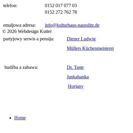
telefon:
0152 017 077 03
0152 272 762 78
emaljowa adresa:
info@kulturhaus-nausslitz.de
© 2026 Webdesign Kutter
partyjowy serwis a pensija:
Diener Ludwig
Müllers Küchenmeisterei
hudźba a zabawa:
Dr. Taste
Jankahanka
Horjany
Home